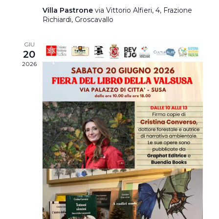
Villa Pastrone
via Vittorio Alfieri, 4, Frazione
Richiardi, Groscavallo
GIU
20
2026