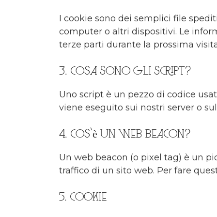
I cookie sono dei semplici file spedi
computer o altri dispositivi. Le infor
terze parti durante la prossima visita
3. Cosa sono gli script?
Uno script è un pezzo di codice usat
viene eseguito sui nostri server o sul
4. Cos'è un web beacon?
Un web beacon (o pixel tag) è un pic
traffico di un sito web. Per fare que
5. Cookie