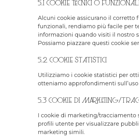
5.1 Cookie tecnici o funzional
Alcuni cookie assicurano il corrett
funzionali, rendiamo più facile per t
informazioni quando visiti il nostro 
Possiamo piazzare questi cookie sen
5.2 Cookie statistici
Utilizziamo i cookie statistici per ot
otteniamo approfondimenti sull’uso d
5.3 Cookie di marketing/tra
I cookie di marketing/tracciamento s
profili utente per visualizzare pubbli
marketing simili.