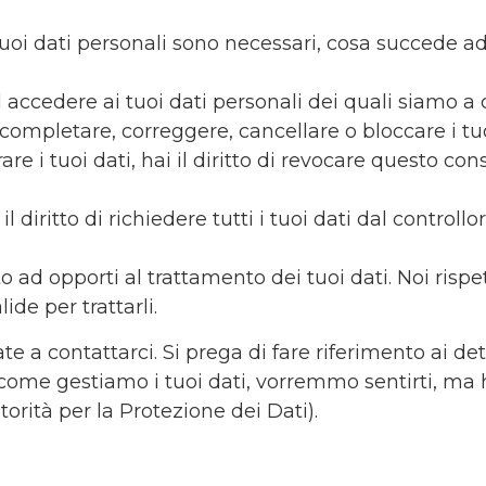
 tuoi dati personali sono necessari, cosa succede 
 ad accedere ai tuoi dati personali dei quali siamo 
to di completare, correggere, cancellare o bloccare i 
are i tuoi dati, hai il diritto di revocare questo con
i il diritto di richiedere tutti i tuoi dati dal controll
ritto ad opporti al trattamento dei tuoi dati. Noi r
ide per trattarli.
tate a contattarci. Si prega di fare riferimento ai d
come gestiamo i tuoi dati, vorremmo sentirti, ma h
utorità per la Protezione dei Dati).