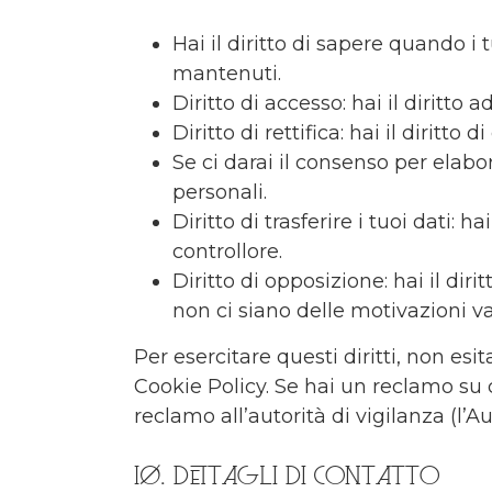
Hai il diritto di sapere quando i
mantenuti.
Diritto di accesso: hai il diritto
Diritto di rettifica: hai il dirit
Se ci darai il consenso per elabor
personali.
Diritto di trasferire i tuoi dati: ha
controllore.
Diritto di opposizione: hai il di
non ci siano delle motivazioni val
Per esercitare questi diritti, non esi
Cookie Policy. Se hai un reclamo su 
reclamo all’autorità di vigilanza (l’A
10. Dettagli di contatto