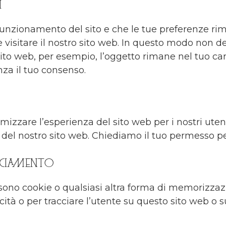
i
o funzionamento del sito e che le tue preferenze r
e visitare il nostro sito web. In questo modo non d
sito web, per esempio, l’oggetto rimane nel tuo car
za il tuo consenso.
timizzare l’esperienza del sito web per i nostri uten
el nostro sito web. Chiediamo il tuo permesso per 
cciamento
ono cookie o qualsiasi altra forma di memorizzazio
cità o per tracciare l’utente su questo sito web o s