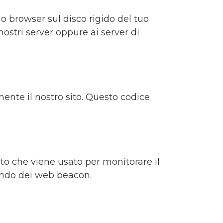
uo browser sul disco rigido del tuo
nostri server oppure ai server di
ente il nostro sito. Questo codice
ito che viene usato per monitorare il
zzando dei web beacon.