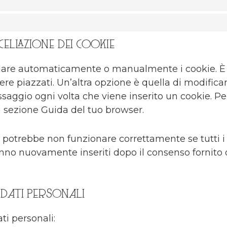
ncellazione dei cookie
llare automaticamente o manualmente i cookie. È 
e piazzati. Un’altra opzione è quella di modifica
aggio ogni volta che viene inserito un cookie. Per
la sezione Guida del tuo browser.
 potrebbe non funzionare correttamente se tutti i co
ranno nuovamente inseriti dopo il consenso fornito
ai dati personali
ati personali: