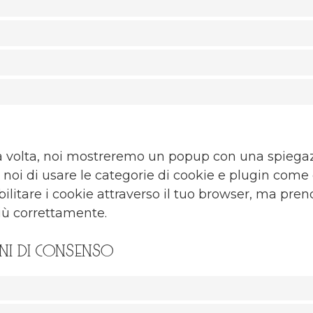
ima volta, noi mostreremo un popup con una spiegaz
a noi di usare le categorie di cookie e plugin come
bilitare i cookie attraverso il tuo browser, ma pren
iù correttamente.
oni di consenso