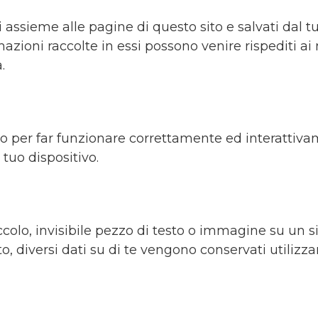
ti assieme alle pagine di questo sito e salvati dal t
mazioni raccolte in essi possono venire rispediti ai 
.
o per far funzionare correttamente ed interattivam
 tuo dispositivo.
colo, invisibile pezzo di testo o immagine su un s
sto, diversi dati su di te vengono conservati utili