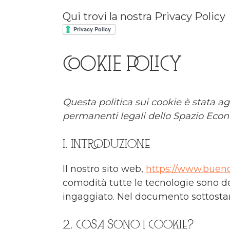
Qui trovi la nostra Privacy Policy
COOKIE POLICY
Questa politica sui cookie è stata ag
permanenti legali dello Spazio Econ
1. Introduzione
Il nostro sito web,
https://www.buend
comodità tutte le tecnologie sono de
ingaggiato. Nel documento sottostant
2. Cosa sono i cookie?