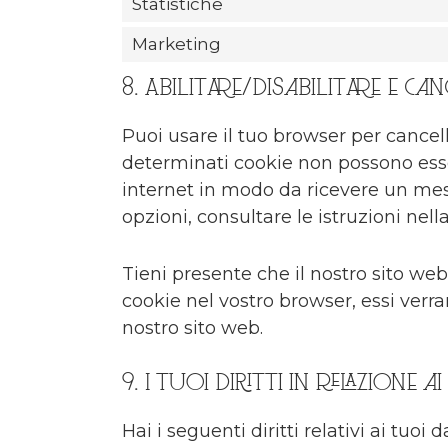
Statistiche
Marketing
8. Abilitare/disabilitare e ca
Puoi usare il tuo browser per cance
determinati cookie non possono esser
internet in modo da ricevere un mess
opzioni, consultare le istruzioni nel
Tieni presente che il nostro sito web
cookie nel vostro browser, essi ver
nostro sito web.
9. I tuoi diritti in relazione 
Hai i seguenti diritti relativi ai tuoi d