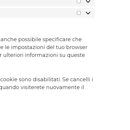
Statistiche
Marketing
anche possibile specificare che
re le impostazioni del tuo browser
 ulteriori informazioni su queste
okie sono disabilitati. Se cancelli i
 quando visiterete nuovamente il