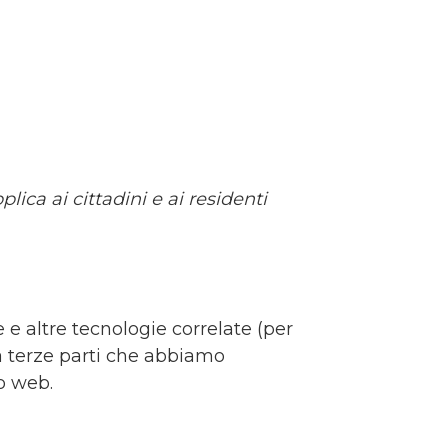
lica ai cittadini e ai residenti
ie e altre tecnologie correlate (per
da terze parti che abbiamo
o web.