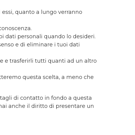
ad essi, quanto a lungo verranno
a conoscenza.
tuoi dati personali quando lo desideri.
senso e di eliminare i tuoi dati
ore e trasferirli tutti quanti ad un altro
ispetteremo questa scelta, a meno che
ettagli di contatto in fondo a questa
ai anche il diritto di presentare un