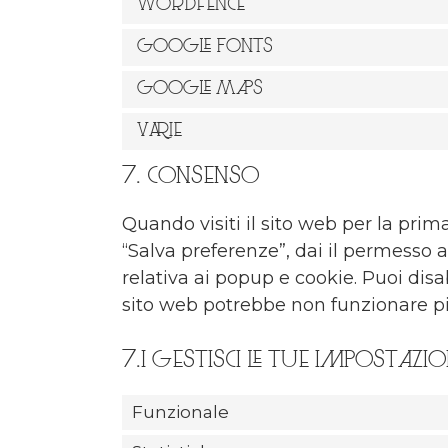
Wordfence
Google Fonts
Google Maps
Varie
7. Consenso
Quando visiti il sito web per la pr
“Salva preferenze”, dai il permesso 
relativa ai popup e cookie. Puoi disa
sito web potrebbe non funzionare p
7.1 Gestisci le tue impostazi
Funzionale