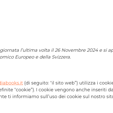
giornata l’ultima volta il 26 Novembre 2024 e si app
omico Europeo e della Svizzera.
iabooks.it
(di seguito: “il sito web”) utilizza i cook
finite “cookie”). I cookie vengono anche inseriti 
e ti informiamo sull’uso dei cookie sul nostro sit