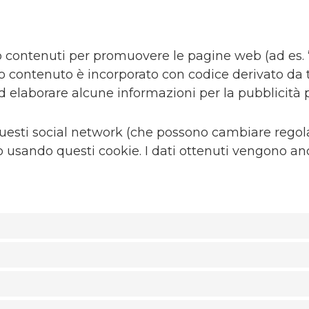
 contenuti per promuovere le pagine web (ad es. “m
to contenuto è incorporato con codice derivato da t
laborare alcune informazioni per la pubblicità p
i questi social network (che possono cambiare reg
no usando questi cookie. I dati ottenuti vengono an