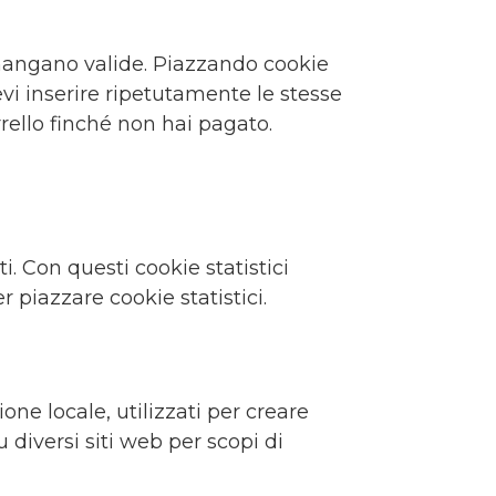
imangano valide. Piazzando cookie
evi inserire ripetutamente le stesse
rello finché non hai pagato.
ti. Con questi cookie statistici
piazzare cookie statistici.
ne locale, utilizzati per creare
u diversi siti web per scopi di