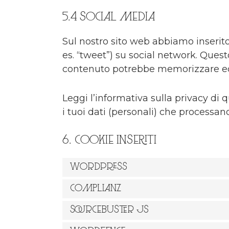
5.4 Social media
Sul nostro sito web abbiamo inserito
es. “tweet”) su social network. Ques
contenuto potrebbe memorizzare ed e
Leggi l’informativa sulla privacy d
i tuoi dati (personali) che processa
6. Cookie inseriti
WordPress
Complianz
Sourcebuster JS