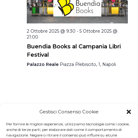
2 Ottobre 2025 @ 9:30
-
5 Ottobre 2025 @
21:00
Buendia Books al Campania Libri
Festival
Palazzo Reale
Piazza Plebiscito, 1, Napoli
Gestisci Consenso Cookie
Per fornire le migliori esperienze, utilizziamo tecnologie come i cookie,
Iscriviti a
Macondo Post
, la
anche di terze parti, per elaborare dati come il comportamento di
navigazione. Negare o ritirare il consenso può influire su alcune