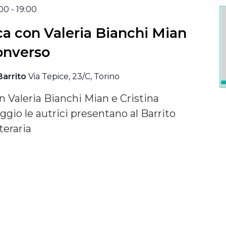
:00
-
19:00
ca con Valeria Bianchi Mian
Converso
Barrito
Via Tepice, 23/C, Torino
n Valeria Bianchi Mian e Cristina
ggio le autrici presentano al Barrito
teraria