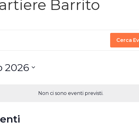
rtiere Barrito
Cerca Ev
o 2026
Non ci sono eventi previsti.
venti