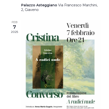
Palazzo Asteggiano
Via Francesco Marchini,
2, Giaveno
FEB
7
2025