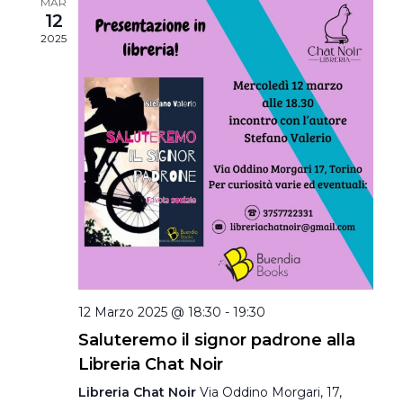
MAR
12
2025
12 Marzo 2025 @ 18:30
-
19:30
Saluteremo il signor padrone alla
Libreria Chat Noir
Libreria Chat Noir
Via Oddino Morgari, 17,