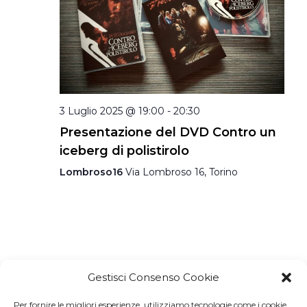
3 Luglio 2025 @ 19:00
-
20:30
Presentazione del DVD Contro un
iceberg di polistirolo
Lombroso16
Via Lombroso 16, Torino
Gestisci Consenso Cookie
Per fornire le migliori esperienze, utilizziamo tecnologie come i cookie,