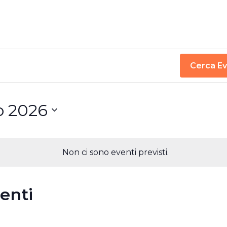
Cerca Ev
o 2026
Non ci sono eventi previsti.
venti