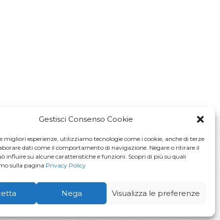
Gestisci Consenso Cookie
le migliori esperienze, utilizziamo tecnologie come i cookie, anche di terze
laborare dati come il comportamento di navigazione. Negare o ritirare il
La voglio!
 influire su alcune caratteristiche e funzioni. Scopri di più su quali
amo sulla pagina
Privacy Policy
vacy Policy
etta
Nega
Visualizza le preferenze