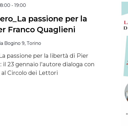
18:00
-
19:00
Zero_La passione per la
ier Franco Quaglieni
ia Bogino 9, Torino
a passione per la libertà di Pier
 il 23 gennaio l'autore dialoga con
al Circolo dei Lettori