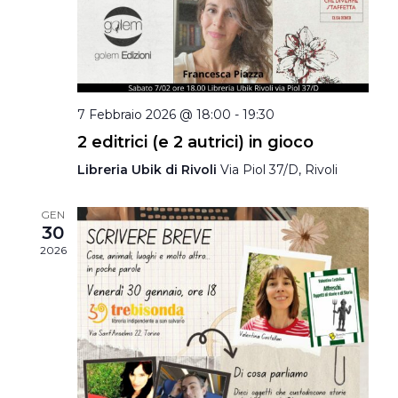
7 Febbraio 2026 @ 18:00
-
19:30
2 editrici (e 2 autrici) in gioco
Libreria Ubik di Rivoli
Via Piol 37/D, Rivoli
GEN
30
2026