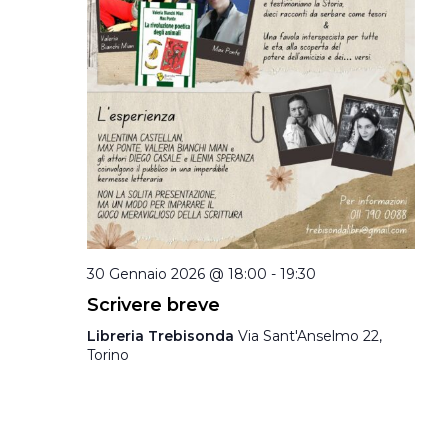
30 Gennaio 2026 @ 18:00
-
19:30
Scrivere breve
Libreria Trebisonda
Via Sant'Anselmo 22,
Torino