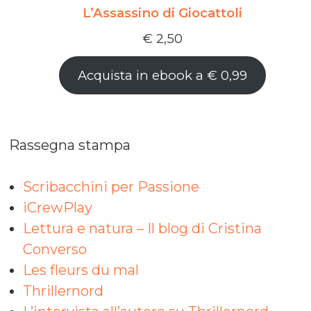
L’Assassino di Giocattoli
€
2,50
Acquista in ebook a € 0,99
Rassegna stampa
Scribacchini per Passione
iCrewPlay
Lettura e natura – Il blog di Cristina
Converso
Les fleurs du mal
Thrillernord