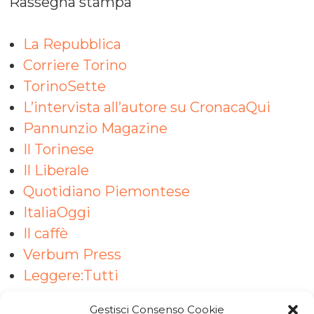
Rassegna stampa
La Repubblica
Corriere Torino
TorinoSette
L’intervista all’autore su CronacaQui
Pannunzio Magazine
Il Torinese
Il Liberale
Quotidiano Piemontese
ItaliaOggi
Il caffè
Verbum Press
Leggere:Tutti
Gestisci Consenso Cookie