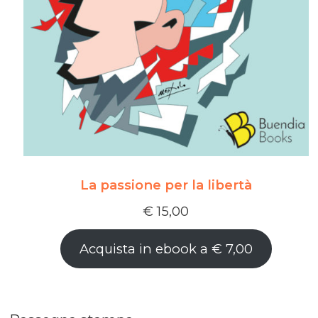
La passione per la libertà
€
15,00
Acquista in ebook a € 7,00