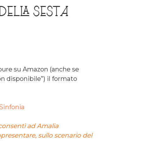
della Sesta
ppure su Amazon (anche se
n disponibile”) il formato
 Sinfonia
o consentì ad Amalia
ppresentare, sullo scenario del