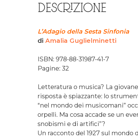
DESCRIZIONE
L’Adagio della Sesta Sinfonia
di
Amalia Guglielminetti
ISBN: 978-88-31987-41-7
Pagine: 32
Letteratura o musica? La giovane 
risposta è spiazzante: lo strument
“nel mondo dei musicomani” occor
orpelli. Ma cosa accade se un even
snobismi e di artifici”?
Un racconto del 1927 sul mondo del