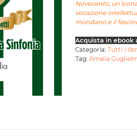
Novecento, un’icona 
vocazione intellett
mondano e il fascin
Acquista in ebook 
Categoria:
Tutti i libr
Tag:
Amalia Guglielm