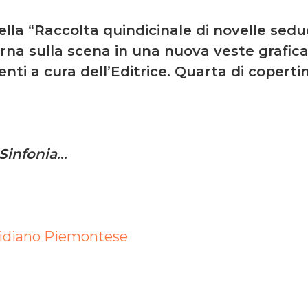
lla “Raccolta quindicinale di novelle sed
rna sulla scena in una nuova veste grafica,
ti a cura dell’Editrice. Quarta di coperti
 Sinfonia
…
uotidiano Piemontese