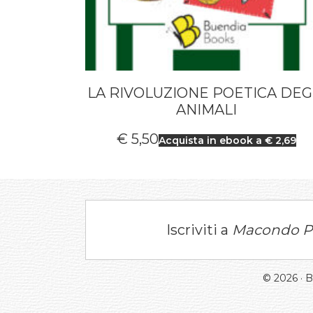
LA RIVOLUZIONE POETICA DEG
ANIMALI
€
5,50
Acquista in ebook a € 2,69
Iscriviti a
Macondo P
© 2026 · 