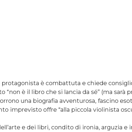
protagonista è combattuta e chiede consiglio 
o “non è il libro che si lancia da sé” (ma sarà 
rono una biografia avventurosa, fascino esoti
to imprevisto offre “alla piccola violinista osc
l’arte e dei libri, condito di ironia, arguzia e