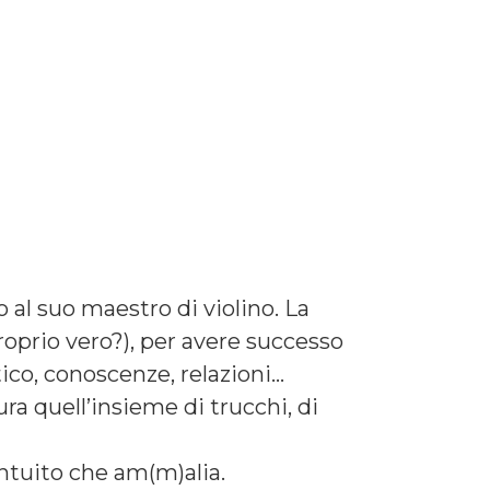
al suo maestro di violino. La
proprio vero?), per avere successo
co, conoscenze, relazioni…
ura quell’insieme di trucchi, di
 intuito che am(m)alia.