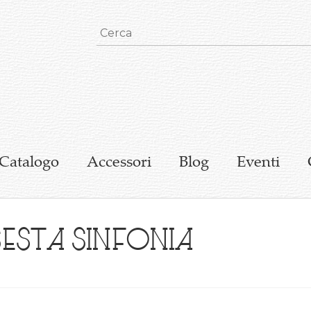
Catalogo
Accessori
Blog
Eventi
Sesta Sinfonia