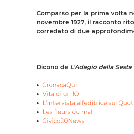
Comparso per la prima volta ne
novembre 1927, il racconto rito
corredato di due approfondimen
Dicono de
L’Adagio della Sesta
CronacaQui
Vita di un IO
L’intervista all’editrice sul Q
Les fleurs du mal
Civico20News