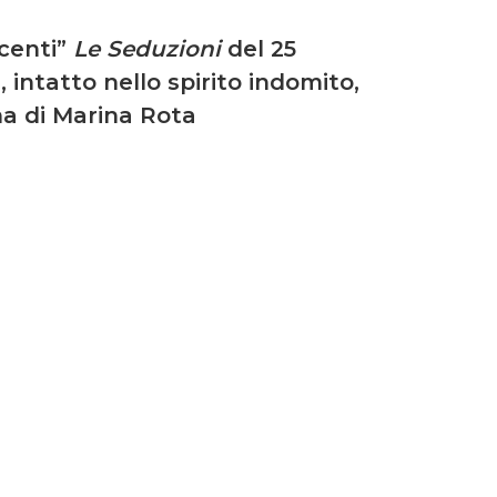
ucenti”
Le Seduzioni
del 25
 intatto nello spirito indomito,
na di Marina Rota