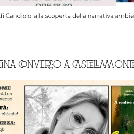
i Candiolo: alla scoperta della narrativa ambien
TINA CONVERSO A CASTELLAMONT