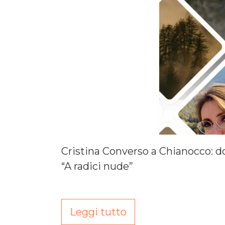
Cristina Converso a Chianocco: d
“A radici nude”
Leggi tutto