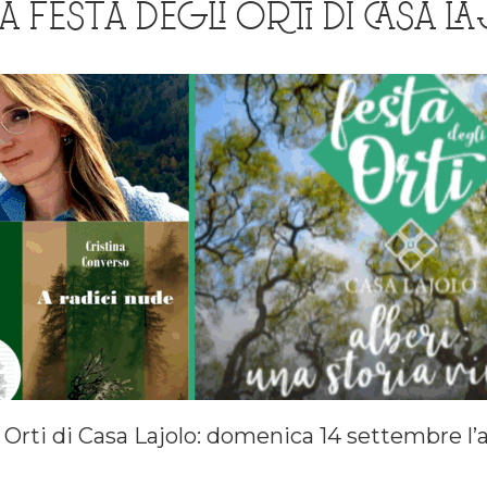
LA FESTA DEGLI ORTI DI CASA L
i Orti di Casa Lajolo: domenica 14 settembre l