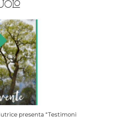
AJOLO
’autrice presenta “Testimoni