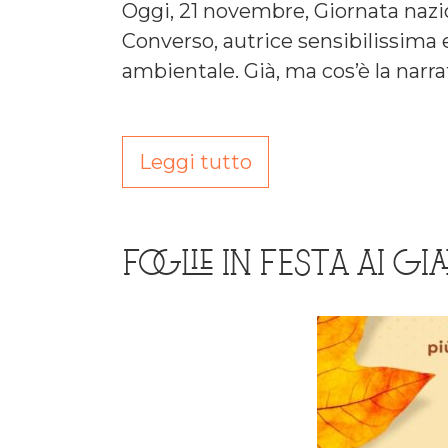
Oggi, 21 novembre, Giornata nazio
Converso, autrice sensibilissima 
ambientale. Già, ma cos’è la narra
Leggi tutto
FOGLIE IN FESTA AI GI