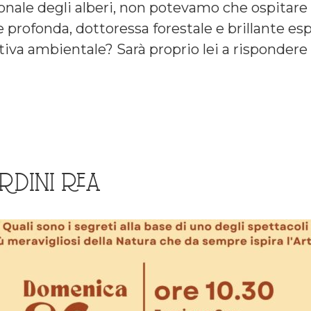
nale degli alberi, non potevamo che ospitare 
e profonda, dottoressa forestale e brillante es
tiva ambientale? Sarà proprio lei a rispondere
ARDINI REA