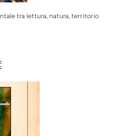
tale tra lettura, natura, territorio
E