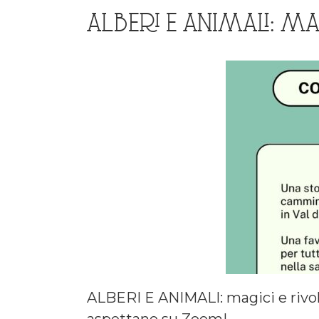
ALBERI E ANIMALI: MA
ALBERI E ANIMALI: magici e rivolu
aspettano su Zoom!