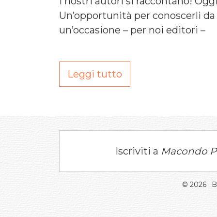
I nostri autori si raccontano! Ogg
Un’opportunità per conoscerli da vi
un’occasione – per noi editori –
Leggi tutto
Iscriviti a
Macondo P
© 2026 · 