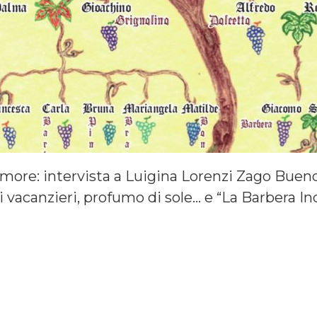
amore: intervista a Luigina Lorenzi Zago Buendi
vacanzieri, profumo di sole… e “La Barbera Inco