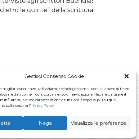
terviste agli scrittori Buendia!
ietro le quinte” della scrittura;
Gestisci Consenso Cookie
le migliori esperienze, utilizziamo tecnologie come i cookie, anche di terze
laborare dati come il comportamento di navigazione. Negare o ritirare il
La voglio!
 influire su alcune caratteristiche e funzioni. Scopri di più su quali
amo sulla pagina
Privacy Policy
vacy Policy
etta
Nega
Visualizza le preferenze