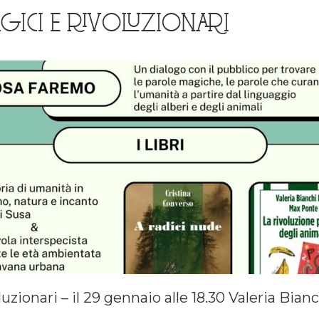
GICI E RIVOLUZIONARI
zionari – il 29 gennaio alle 18.30 Valeria Bian