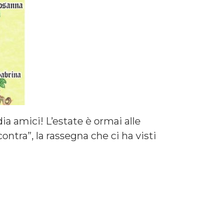
a amici! L’estate è ormai alle
ntra”, la rassegna che ci ha visti