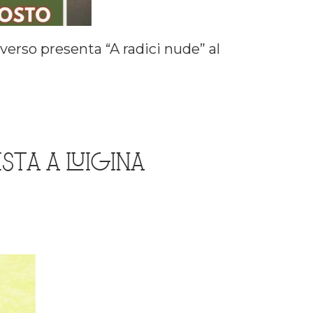
nverso presenta “A radici nude” al
STA A LUIGINA