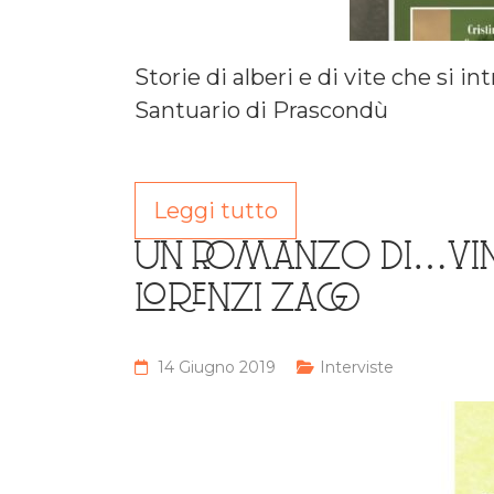
Storie di alberi e di vite che si i
Santuario di Prascondù
Leggi tutto
UN ROMANZO DI…VINO,
LORENZI ZAGO
14 Giugno 2019
Interviste