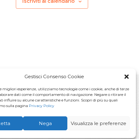
Iscriviti al calendario
Gestisci Consenso Cookie
le migliori esperienze, utilizziamo tecnologie come i cookie, anche di terze
laborare dati come il comportamento di navigazione. Negare o ritirare il
La voglio!
 influire su alcune caratteristiche e funzioni. Scopri di più su quali
amo sulla pagina
Privacy Policy
vacy Policy
etta
Nega
Visualizza le preferenze