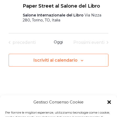
Paper Street al Salone del Libro
Salone Internazionale del Libro
Via Nizza
280, Torino, TO, Italia
Eventi
Oggi
precedenti
Prossimi eventi
Iscriviti al calendario
Gestisci Consenso Cookie
Per fornire le migliori esperienze, utilizziamo tecnologie come i cookie,