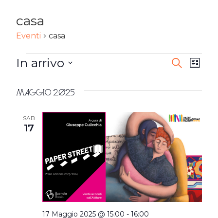
casa
Eventi
casa
EVENTI
In arrivo
EVENTI
Ev
Cerca
Lista
Seleziona
RICERC
Vi
la
Maggio 2025
E
Na
data.
VISTE
SAB
17
NAVIG
17 Maggio 2025 @ 15:00
-
16:00