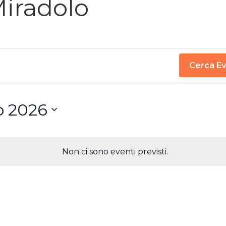
Miradolo
Cerca Ev
o 2026
Non ci sono eventi previsti.