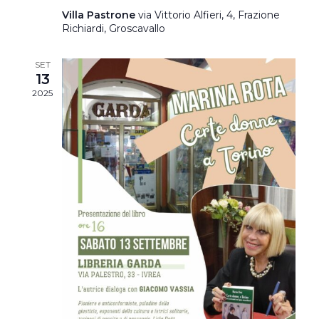
Villa Pastrone
via Vittorio Alfieri, 4, Frazione
Richiardi, Groscavallo
SET
13
2025