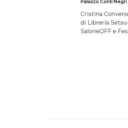
Palazzo Conti Negr
Cristina Convers
di Libreria Setsu
SaloneOFF e Fest