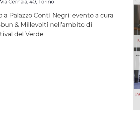
i
Via Cernaia, 40, Torino
o a Palazzo Conti Negri: evento a cura
-bun & Millevolti nell’ambito di
ival del Verde