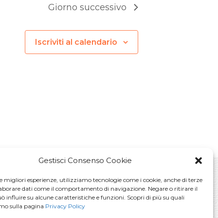
Giorno successivo
Iscriviti al calendario
Gestisci Consenso Cookie
le migliori esperienze, utilizziamo tecnologie come i cookie, anche di terze
laborare dati come il comportamento di navigazione. Negare o ritirare il
La voglio!
 influire su alcune caratteristiche e funzioni. Scopri di più su quali
amo sulla pagina
Privacy Policy