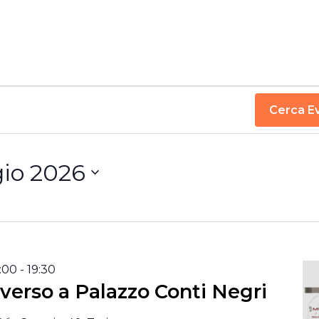
Cerca Ev
io 2026
:00
-
19:30
nverso a Palazzo Conti Negri