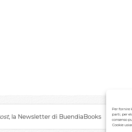
Per fornire 
parti, per e
ost
, la Newsletter di BuendiaBooks
consenso può
Cookie usi