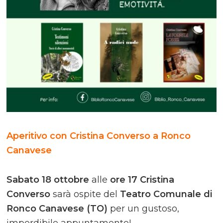
Aperitivo con Cristina Converso a Ronco
Canavese
Sabato 18 ottobre
alle
ore 17
Cristina
Converso
sarà ospite del
Teatro Comunale di
Ronco Canavese (TO)
per un gustoso,