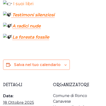
I suoi libri
Testimoni silenziosi
A radici nude
La foresta fossile
Salva nel tuo calendario
DETTAGLI
ORGANIZZATORE
Comune di Ronco
Data:
Canavese
18 Ottobre 2025