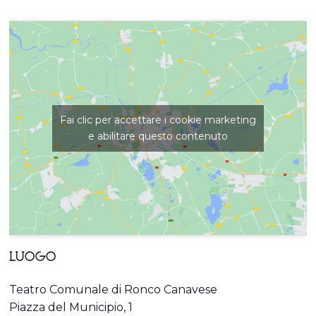
Fai clic per accettare i cookie marketing
e abilitare questo contenuto
LUOGO
Teatro Comunale di Ronco Canavese
Piazza del Municipio, 1