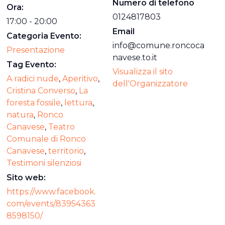
Numero di telefono
Ora:
0124817803
17:00 - 20:00
Email
Categoria Evento:
info@comune.roncoca
Presentazione
navese.to.it
Tag Evento:
Visualizza il sito
A radici nude
,
Aperitivo
,
dell'Organizzatore
Cristina Converso
,
La
foresta fossile
,
lettura
,
natura
,
Ronco
Canavese
,
Teatro
Comunale di Ronco
Canavese
,
territorio
,
Testimoni silenziosi
Sito web:
https://www.facebook.
com/events/83954363
8598150/