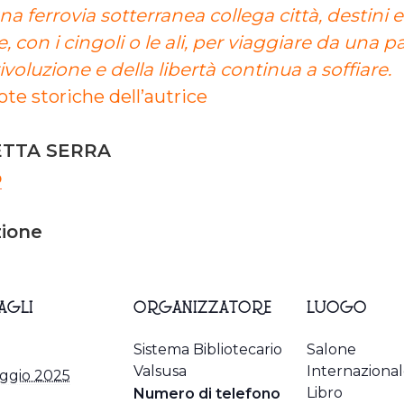
na ferrovia sotterranea collega città, destini e
 con i cingoli o le ali, per viaggiare da una pa
ivoluzione e della libertà continua a soffiare.
ote storiche dell’autrice
ETTA SERRA
o
zione
AGLI
ORGANIZZATORE
LUOGO
Sistema Bibliotecario
Salone
Valsusa
Internazional
ggio 2025
Libro
Numero di telefono