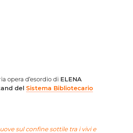
aria opera d’esordio di
ELENA
tand del
Sistema Bibliotecario
ve sul confine sottile tra i vivi e