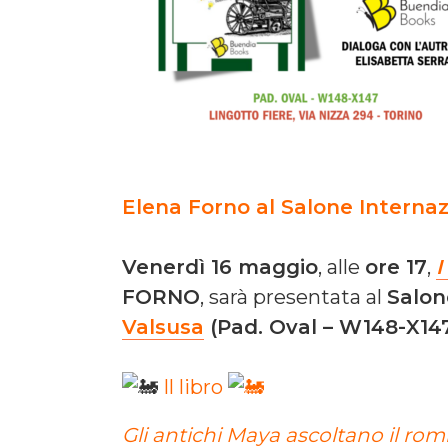
Elena Forno al Salone Internazi
Venerdì 16 maggio
, alle
ore 17
,
FORNO
, sarà presentata al
Salon
Valsusa
(Pad. Oval – W148-X14
Il libro
Gli antichi Maya ascoltano il romb