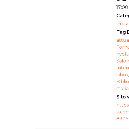
17:00
Categ
Pres
Tag 
attua
Forn
rivol
Salo
Inter
Libro
Bibli
storia
Sito 
https
k.com
8906