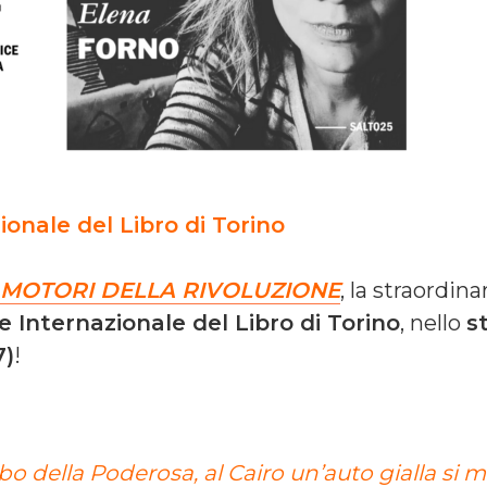
onale del Libro di Torino
I MOTORI DELLA RIVOLUZIONE
, la straordin
e Internazionale del Libro di Torino
, nello
s
7)
!
o della Poderosa, al Cairo un’auto gialla si muo