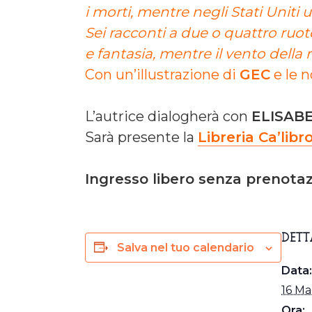
i morti, mentre negli Stati Uniti u
Sei racconti a due o quattro ruote,
e fantasia, mentre il vento della r
Con un’illustrazione di
GEC
e le n
L’autrice dialogherà con
ELISAB
Sarà presente la
Libreria Ca’libr
Ingresso libero senza prenota
DETT
Salva nel tuo calendario
Data:
16 Ma
Ora: