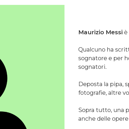
Maurizio Messi
è 
Qualcuno ha scritt
sognatore e per ho
sognatori.
Deposta la pipa, s
fotografie, altre v
Sopra tutto, una 
anche delle opere 