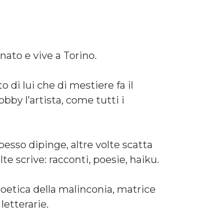
nato e vive a Torino.
o di lui che di mestiere fa il
bby l’artista, come tutti i
pesso dipinge, altre volte scatta
olte scrive: racconti, poesie, haiku.
poetica della malinconia, matrice
letterarie.