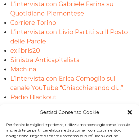
L’intervista con Gabriele Farina su
Quotidiano Piemontese
Corriere Torino
L’intervista con Livio Partiti su Il Posto
delle Parole
exlibris20
Sinistra Anticapitalista
Machina
L’intervista con Erica Comoglio sul
canale YouTube “Chiacchierando di…”
Radio Blackout
Gestisci Consenso Cookie
Per fornire le migliori esperienze, utilizziamo tecnologie come i cookie,
Iscriviti a
Macondo Post
, la
anche di terze parti, per elaborare dati come il comportamento di
navigazione. Negare o ritirare il consenso può influire su alcune