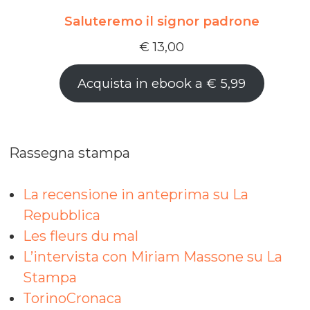
Saluteremo il signor padrone
€
13,00
Acquista in ebook a € 5,99
Rassegna stampa
La recensione in anteprima su La
Repubblica
Les fleurs du mal
L’intervista con Miriam Massone su La
Stampa
TorinoCronaca