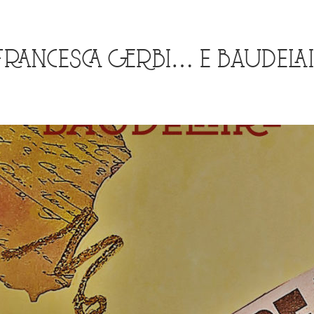
 FRANCESCA GERBI… E BAUDELAI