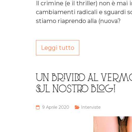
Il crimine (e il thriller) non è m
cambiamenti radicali e sguardi sos
stiamo riaprendo alla (nuova?
Leggi tutto
UN BRIVIDO AL VERMO
SUL NOSTRO BLOG!
9 Aprile 2020
Interviste