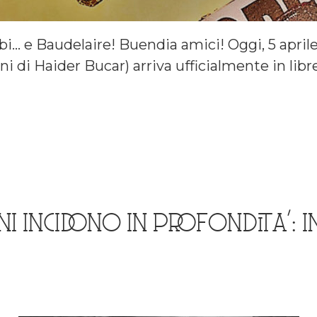
bi… e Baudelaire! Buendia amici! Oggi, 5 aprile
ni di Haider Bucar) arriva ufficialmente in libr
I INCIDONO IN PROFONDITA’: 