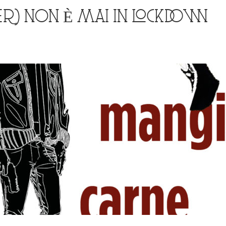
LLER) NON È MAI IN LOCKDOWN