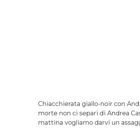
Chiacchierata giallo-noir con And
morte non ci separi di Andrea Cas
mattina vogliamo darvi un assaggi