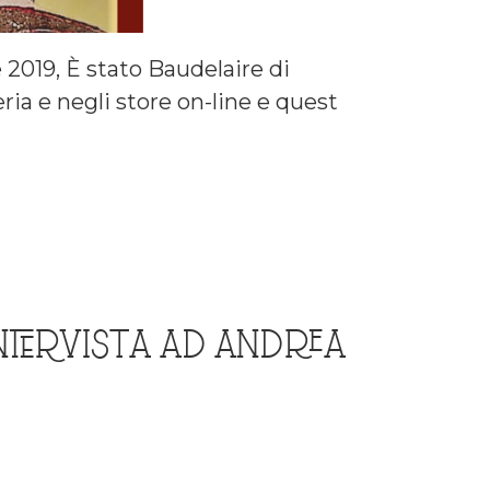
 2019, È stato Baudelaire di
eria e negli store on-line e quest
INTERVISTA AD ANDREA