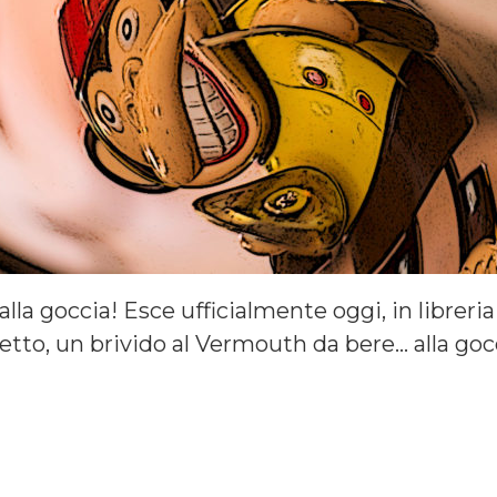
la goccia! Esce ufficialmente oggi, in libreria 
detto, un brivido al Vermouth da bere… alla g