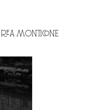
NDREA MONTICONE