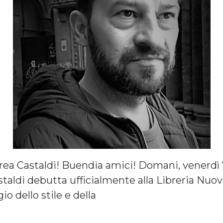
rea Castaldi! Buendia amici! Domani, venerdì 7
taldi debutta ufficialmente alla Libreria Nuo
o dello stile e della