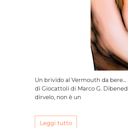
Un brivido al Vermouth da bere… al
di Giocattoli di Marco G. Dibene
dirvelo, non è un
Leggi tutto