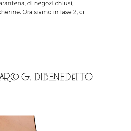
arantena, di negozi chiusi,
herine. Ora siamo in fase 2, ci
ARCO G. DIBENEDETTO