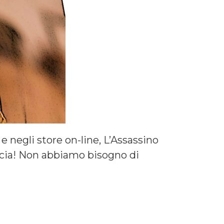
e negli store on-line, L’Assassino
occia! Non abbiamo bisogno di