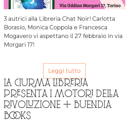
3 autrici alla Libreria Chat Noir! Carlotta
Borasio, Monica Coppola e Francesca
Mogavero vi aspettano il 27 febbraio in via
Morgari 17!
Leggi tutto
LA CIURMA LIBRERIA
PRESENTA I MOTORI DELLA
RIVOLUZIONE + BUENDIA
BOOKS