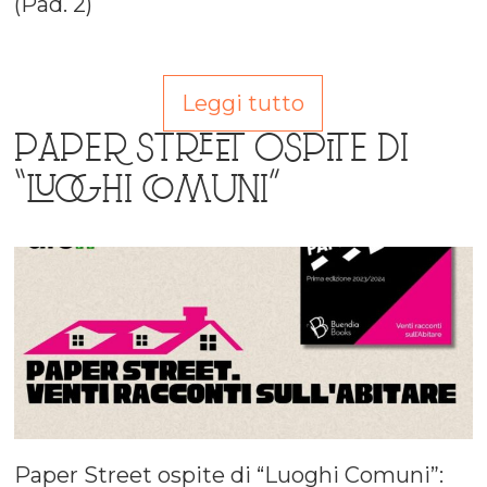
(Pad. 2)
Leggi tutto
PAPER STREET OSPITE DI
“LUOGHI COMUNI”
Paper Street ospite di “Luoghi Comuni”: