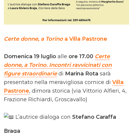
Certe donne, a Torino
a Villa Pastrone
Domenica 19 luglio
alle
ore 17.00
Certe
donne, a Torino. Incontri ravvicinati con
figure straordinarie
di
Marina Rota
sarà
presentato nella meravigliosa cornice di
Villa
Pastrone
, dimora storica (via Vittorio Alfieri, 4,
Frazione Richiardi, Groscavallo)
L’autrice dialoga con
Stefano Caraffa
Braga