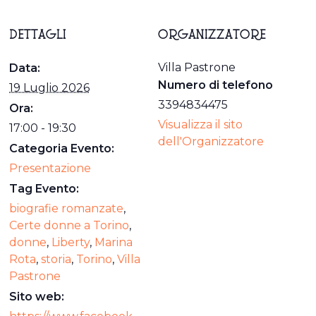
DETTAGLI
ORGANIZZATORE
Villa Pastrone
Data:
Numero di telefono
19 Luglio 2026
3394834475
Ora:
Visualizza il sito
17:00 - 19:30
dell'Organizzatore
Categoria Evento:
Presentazione
Tag Evento:
biografie romanzate
,
Certe donne a Torino
,
donne
,
Liberty
,
Marina
Rota
,
storia
,
Torino
,
Villa
Pastrone
Sito web: