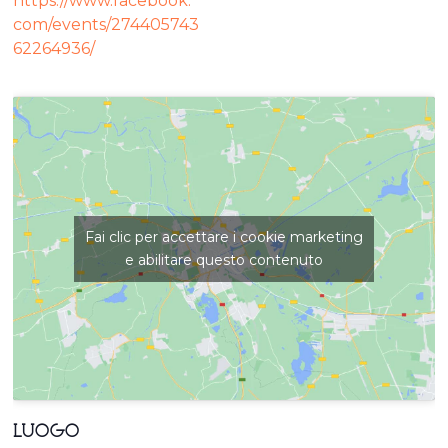
https://www.facebook.
com/events/274405743
62264936/
Fai clic per accettare i cookie marketing
e abilitare questo contenuto
LUOGO