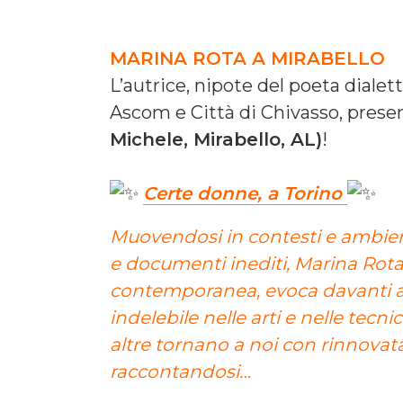
MARINA ROTA A MIRABELLO
L’autrice, nipote del poeta diale
Ascom e Città di Chivasso, presen
Michele, Mirabello, AL)
!
Certe donne, a Torino
Muovendosi in contesti e ambient
e documenti inediti, Marina Rota
contemporanea, evoca davanti a
indelebile nelle arti e nelle tecni
altre tornano a noi con rinnovata 
raccontandosi…