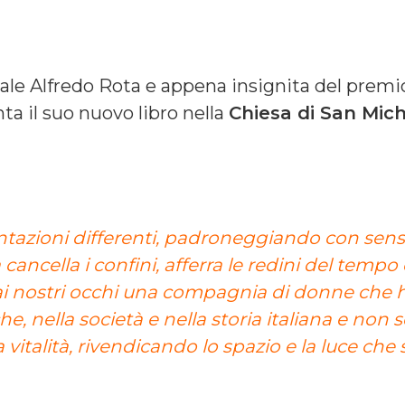
ttale Alfredo Rota e appena insignita del premi
ta il suo nuovo libro nella
Chiesa di San Mic
azioni differenti, padroneggiando con sensibi
 cancella i confini, afferra le redini del te
i nostri occhi una compagnia di donne che 
che, nella società e nella storia italiana e non
vitalità, rivendicando lo spazio e la luce che s