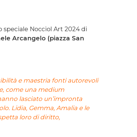
o speciale Nocciol Art 2024 di
hele Arcangelo (piazza San
lità e maestria fonti autorevoli
mpo e, come una medium
hanno lasciato un’impronta
 solo. Lidia, Gemma, Amalia e le
petta loro di diritto,