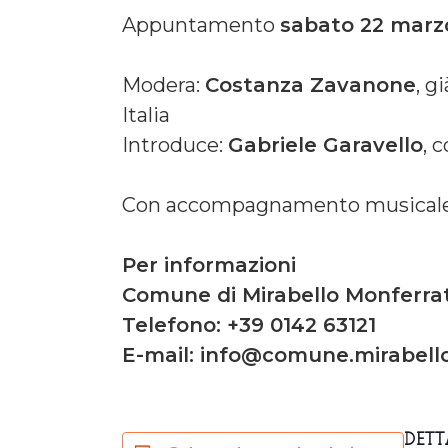
Appuntamento
sabato 22 marz
Modera:
Costanza Zavanone
, g
Italia
Introduce:
Gabriele Garavello
, 
Con accompagnamento musicale 
Per informazioni
Comune di Mirabello Monferra
Telefono: +39 0142 63121
E-mail: info@comune.mirabello
DETT