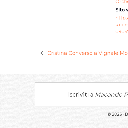
Orch
Sito 
https
k.com
0904
Cristina Converso a Vignale Mo
Iscriviti a
Macondo P
© 2026 · 