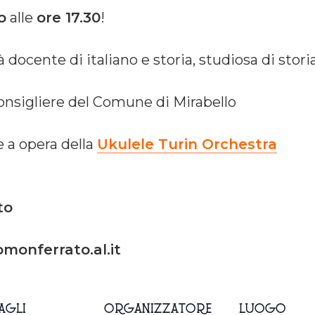
o
alle
ore 17.30
!
ià docente di italiano e storia, studiosa di sto
consigliere del Comune di Mirabello
a opera della
Ukulele Turin Orchestra
to
monferrato.al.it
AGLI
ORGANIZZATORE
LUOGO