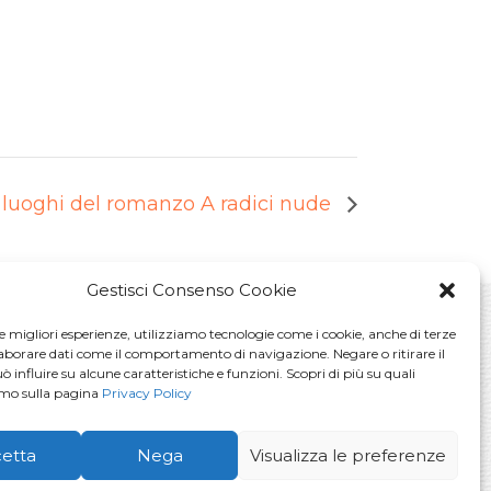
 luoghi del romanzo A radici nude
Gestisci Consenso Cookie
le migliori esperienze, utilizziamo tecnologie come i cookie, anche di terze
laborare dati come il comportamento di navigazione. Negare o ritirare il
La voglio!
 influire su alcune caratteristiche e funzioni. Scopri di più su quali
amo sulla pagina
Privacy Policy
vacy Policy
etta
Nega
Visualizza le preferenze