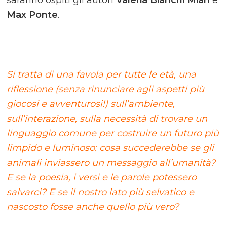
saranno ospiti gli autori
Valeria Bianchi Mian
e
Max Ponte
.
Si tratta di una favola per tutte le età, una
riflessione (senza rinunciare agli aspetti più
giocosi e avventurosi!) sull’ambiente,
sull’interazione, sulla necessità di trovare un
linguaggio comune per costruire un futuro più
limpido e luminoso: cosa succederebbe se gli
animali inviassero un messaggio all’umanità?
E se la poesia, i versi e le parole potessero
salvarci? E se il nostro lato più selvatico e
nascosto fosse anche quello più vero?