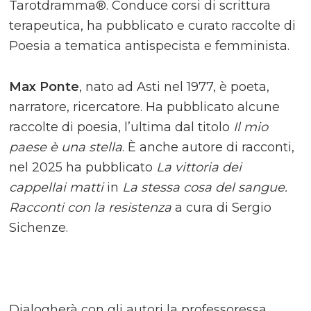
Tarotdramma®. Conduce corsi di scrittura
terapeutica, ha pubblicato e curato raccolte di
Poesia a tematica antispecista e femminista.
Max Ponte
, nato ad Asti nel 1977, è poeta,
narratore, ricercatore. Ha pubblicato alcune
raccolte di poesia, l’ultima dal titolo
Il mio
paese è una stella
. È anche autore di racconti,
nel 2025 ha pubblicato
La vittoria dei
cappellai matti
in
La stessa cosa del sangue.
Racconti con la resistenza
a cura di Sergio
Sichenze.
Dialogherà con gli autori la professoressa