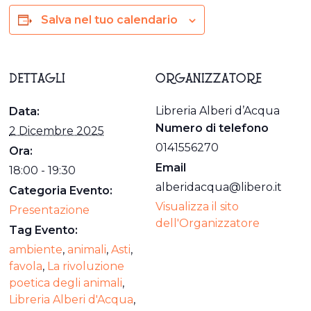
Salva nel tuo calendario
DETTAGLI
ORGANIZZATORE
Libreria Alberi d’Acqua
Data:
Numero di telefono
2 Dicembre 2025
0141556270
Ora:
Email
18:00 - 19:30
alberidacqua@libero.it
Categoria Evento:
Visualizza il sito
Presentazione
dell'Organizzatore
Tag Evento:
ambiente
,
animali
,
Asti
,
favola
,
La rivoluzione
poetica degli animali
,
Libreria Alberi d'Acqua
,