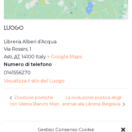
LUOGO
Libreria Alberi d’Acqua
Via Rossini, 1
Asti
,
AT
14100
Italy
+ Google Maps
Numero di telefono
0141556270
Visualizza il sito del Luogo
La rivoluzione poetica degli
Zoostorie poetiche
con Valeria Bianchi Mian
animali alla Libreria Belgravia
Gestisci Consenso Cookie