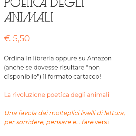
poetica degli
animali
€
5,50
Ordina in libreria oppure su Amazon
(anche se dovesse risultare “non
disponibile”) il formato cartaceo!
La rivoluzione poetica degli animali
Una favola dai molteplici livelli di lettura,
per sorridere, pensare e… fare
versi