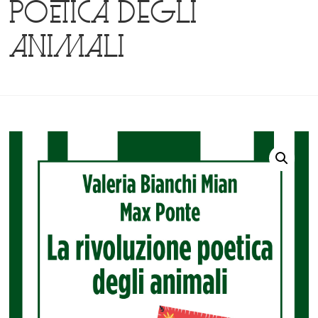
poetica degli
animali