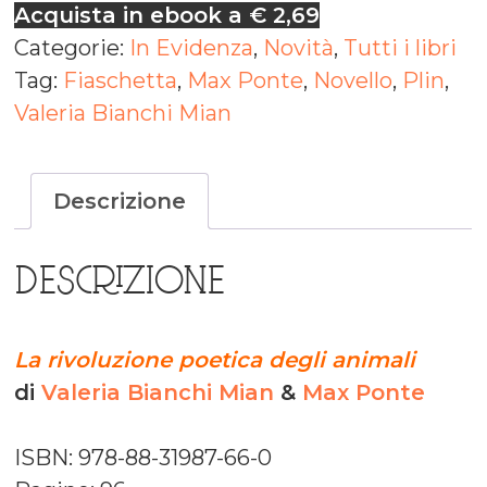
Acquista in ebook a € 2,69
Categorie:
In Evidenza
,
Novità
,
Tutti i libri
Tag:
Fiaschetta
,
Max Ponte
,
Novello
,
Plin
,
Valeria Bianchi Mian
Descrizione
DESCRIZIONE
La rivoluzione poetica degli animali
di
Valeria Bianchi Mian
&
Max Ponte
ISBN: 978-88-31987-66-0