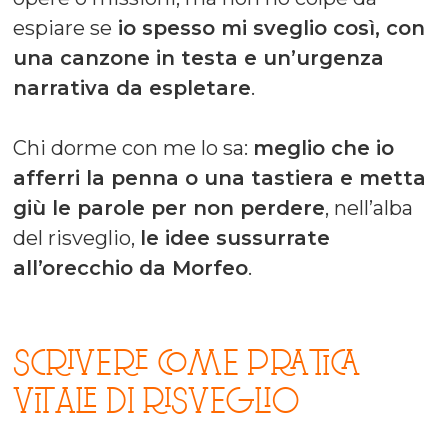
espiare se
io spesso mi sveglio così, con
una canzone in testa e un’urgenza
narrativa da espletare
.
Chi dorme con me lo sa:
meglio che io
afferri la penna o una tastiera e metta
giù le parole per non perdere
, nell’alba
del risveglio,
le idee sussurrate
all’orecchio da Morfeo
.
SCRIVERE COME PRATICA
VITALE DI RISVEGLIO