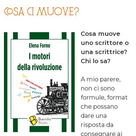
COSA CI MUOVE?
Cosa muove
uno scrittore o
una scrittrice?
Chi lo sa?
A mio parere,
non ci sono
formule, format
che possano
dare una
risposta da
consegnare ai