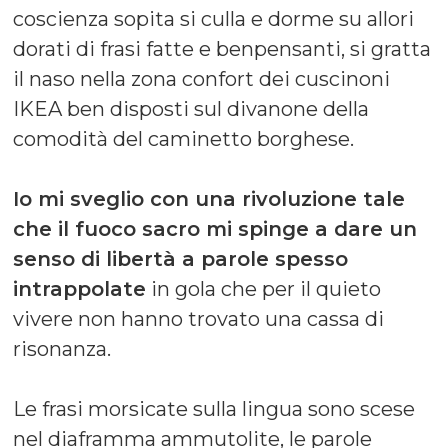
coscienza sopita si culla e dorme su allori
dorati di frasi fatte e benpensanti, si gratta
il naso nella zona confort dei cuscinoni
IKEA ben disposti sul divanone della
comodità del caminetto borghese.
Io mi sveglio con una rivoluzione tale
che il fuoco sacro mi spinge a dare un
senso di libertà a parole spesso
intrappolate
in gola che per il quieto
vivere non hanno trovato una cassa di
risonanza.
Le frasi morsicate sulla lingua sono scese
nel diaframma ammutolite, le parole