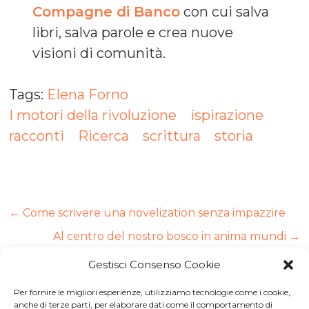
Compagne di Banco
con cui salva
libri, salva parole e crea nuove
visioni di comunità.
Tags:
Elena Forno
I motori della rivoluzione
ispirazione
racconti
Ricerca
scrittura
storia
←
Come scrivere una novelization senza impazzire
Al centro del nostro bosco in anima mundi
→
Gestisci Consenso Cookie
Per fornire le migliori esperienze, utilizziamo tecnologie come i cookie,
Iscriviti a
Macondo Post
, la
anche di terze parti, per elaborare dati come il comportamento di