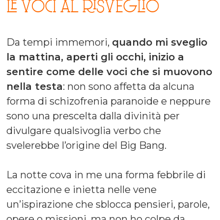
LE VOCI AL RISVEGLIO
Da tempi immemori,
quando mi sveglio
la mattina, aperti gli occhi, inizio a
sentire come delle voci che si muovono
nella testa
: non sono affetta da alcuna
forma di schizofrenia paranoide e neppure
sono una prescelta dalla divinità per
divulgare qualsivoglia verbo che
svelerebbe l’origine del Big Bang.
La notte cova in me una forma febbrile di
eccitazione e inietta nelle vene
un’ispirazione che sblocca pensieri, parole,
opere o missioni, ma non ho colpe da