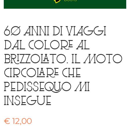
60 anni di viaggi
dal colore al
brizzolato. Il moto
circolare che
pedissequo mi
insegue
€
12,00