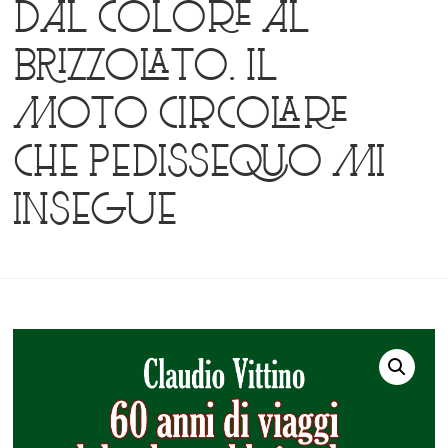
dal colore al
brizzolato. Il
moto circolare
che pedissequo mi
insegue