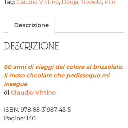
Tag:
Claudio Vittino
,
Douja
,
Novello
,
Plin
Descrizione
DESCRIZIONE
60 anni di viaggi dal colore al brizzolato.
Il moto circolare che pedissequo mi
insegue
di
Claudio Vittino
ISBN: 978-88-31987-45-5
Pagine: 140