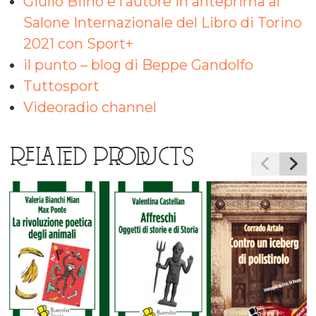
Giulio Biino e l’autore in anteprima al
Salone Internazionale del Libro di Torino
2021 con Sport+
il punto – blog di Beppe Gandolfo
Tuttosport
Videoradio channel
RELATED PRODUCTS