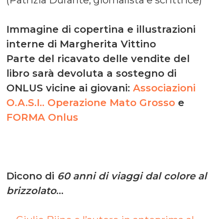
(Patrizia Durante, giornalista e scrittrice)
Immagine di copertina e illustrazioni
interne di Margherita Vittino
Parte del ricavato delle vendite del
libro sarà devoluta a sostegno di
ONLUS vicine ai giovani:
Associazioni
O.A.S.I.. Operazione Mato Grosso
e
FORMA Onlus
Dicono di
60 anni di viaggi dal colore al
brizzolato
…