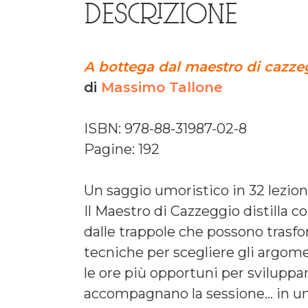
DESCRIZIONE
A bottega dal maestro di cazze
di
Massimo Tallone
ISBN: 978-88-31987-02-8
Pagine: 192
Un saggio umoristico in 32 lezioni,
Il Maestro di Cazzeggio distilla co
dalle trappole che possono trasfo
tecniche per scegliere gli argomen
le ore più opportuni per svilupp
accompagnano la sessione… in un 