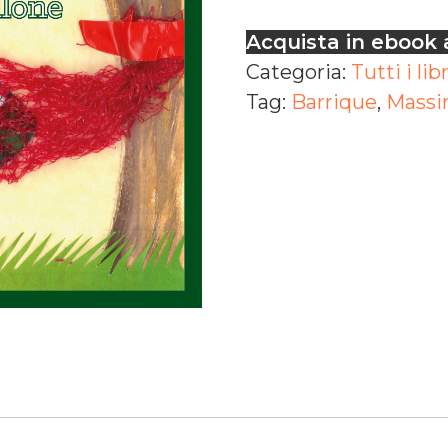
Acquista in ebook 
Categoria:
Tutti i libr
Tag:
Barrique
,
Massi