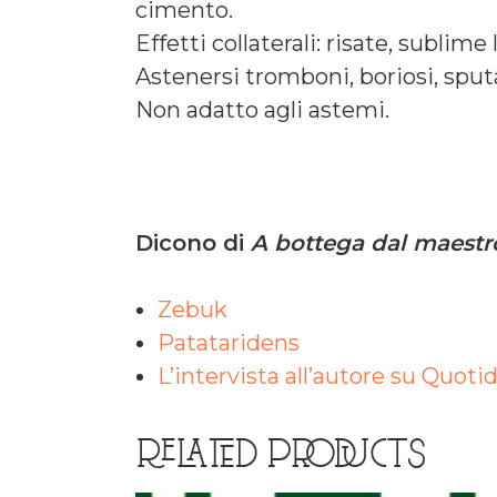
cimento.
Effetti collaterali: risate, sublim
Astenersi tromboni, boriosi, sput
Non adatto agli astemi.
Dicono di
A bottega dal maestr
Zebuk
Patataridens
L’intervista all’autore su Quoti
RELATED PRODUCTS