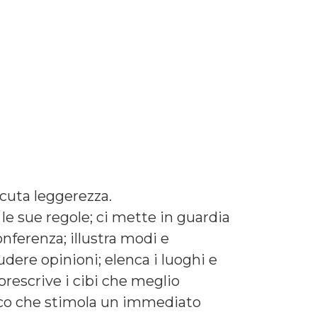
 acuta leggerezza.
a le sue regole; ci mette in guardia
nferenza; illustra modi e
udere opinioni; elenca i luoghi e
rescrive i cibi che meglio
ico che stimola un immediato