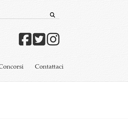
Facebook
Twitter
Instagram
Concorsi
Contattaci