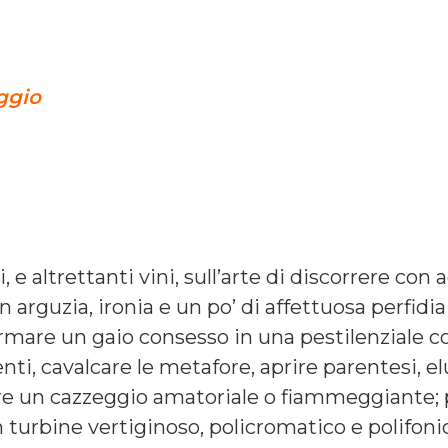
ggio
 e altrettanti vini, sull’arte di discorrere con
n arguzia, ironia e un po’ di affettuosa perfidi
rmare un gaio consesso in una pestilenziale co
ti, cavalcare le metafore, aprire parentesi, el
are un cazzeggio amatoriale o fiammeggiante; p
turbine vertiginoso, policromatico e polifon