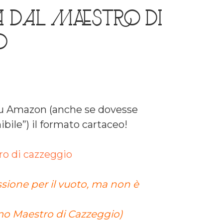
 dal maestro di
o
 su Amazon (anche se dovesse
ibile”) il formato cartaceo!
ro di cazzeggio
assione per il vuoto, ma non è
mo Maestro di Cazzeggio)