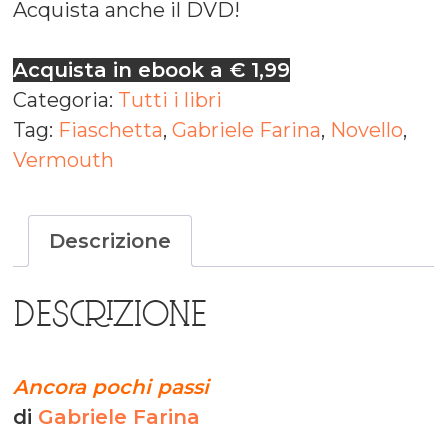
Acquista anche il DVD!
Acquista in ebook a € 1,99
Categoria:
Tutti i libri
Tag:
Fiaschetta
,
Gabriele Farina
,
Novello
,
Vermouth
Descrizione
DESCRIZIONE
Ancora pochi passi
di
Gabriele Farina