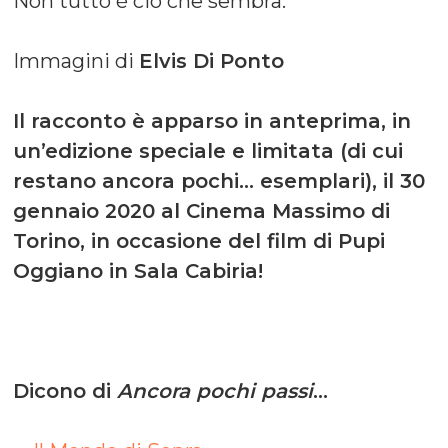
Non tutto è ciò che sembra.
Immagini di
Elvis Di Ponto
Il racconto è apparso in anteprima, in
un’edizione speciale e limitata (di cui
restano ancora pochi… esemplari), il 30
gennaio 2020 al Cinema Massimo di
Torino, in occasione del film di Pupi
Oggiano in Sala Cabiria!
Dicono di
Ancora pochi passi
…