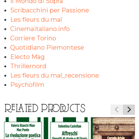
Il Mondo di Sopra
Scribacchini per Passione
Les fleurs du mal
Cinemaitaliano.info
Corriere Torino
Quotidiano Piemontese
Electo Mag
Thrillernord
Les fleurs du mal_recensione
Psychofilm
RELATED PRODUCTS