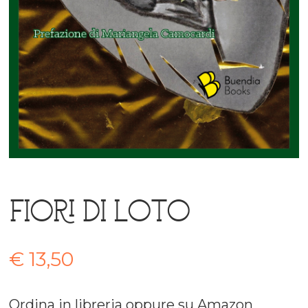
Fiori di loto
€
13,50
Ordina in libreria oppure su Amazon