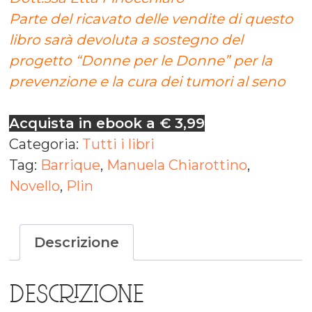
Parte del ricavato delle vendite di questo
libro sarà devoluta a sostegno del
progetto “Donne per le Donne” per la
prevenzione e la cura dei tumori al seno
Acquista in ebook a € 3,99
Categoria:
Tutti i libri
Tag:
Barrique
,
Manuela Chiarottino
,
Novello
,
Plin
Descrizione
DESCRIZIONE