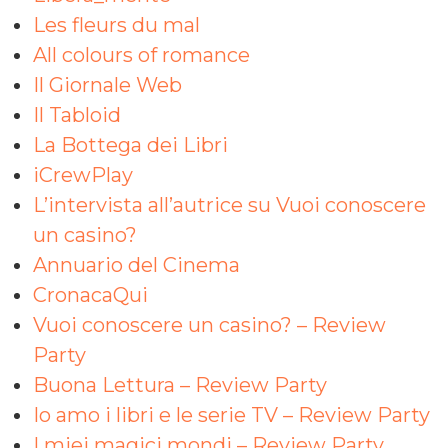
Les fleurs du mal
All colours of romance
Il Giornale Web
Il Tabloid
La Bottega dei Libri
iCrewPlay
L’intervista all’autrice su Vuoi conoscere
un casino?
Annuario del Cinema
CronacaQui
Vuoi conoscere un casino? – Review
Party
Buona Lettura – Review Party
Io amo i libri e le serie TV – Review Party
I miei magici mondi – Review Party