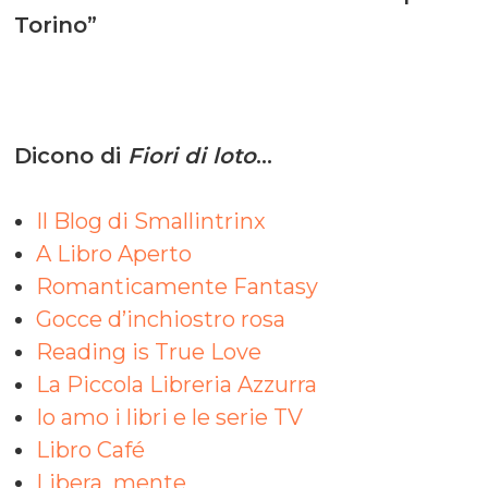
Torino”
Dicono di
Fiori di loto
…
Il Blog di Smallintrinx
A Libro Aperto
Romanticamente Fantasy
Gocce d’inchiostro rosa
Reading is True Love
La Piccola Libreria Azzurra
Io amo i libri e le serie TV
Libro Café
Libera_mente