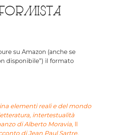
nformista
ppure su Amazon (anche se
n disponibile”) il formato
na elementi reali e del mondo
etteratura, intertestualità
manzo di Alberto Moravia,
Il
acconto di Jean Paul Sartre,