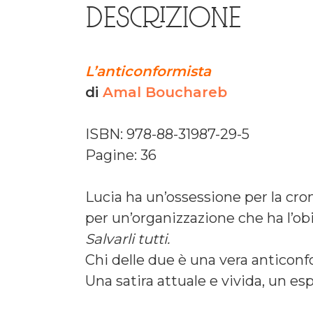
DESCRIZIONE
L’anticonformista
di
Amal Bouchareb
ISBN: 978-88-31987-29-5
Pagine: 36
Lucia ha un’ossessione per la cron
per un’organizzazione che ha l’obi
Salvarli tutti.
Chi delle due è una vera anticonf
Una satira attuale e vivida, un es