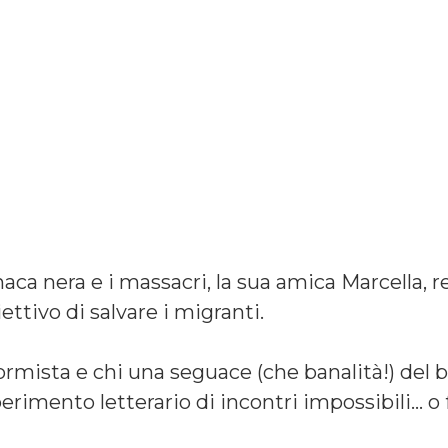
aca nera e i massacri, la sua amica Marcella, r
ettivo di salvare i migranti.
ormista e chi una seguace (che banalità!) del 
perimento letterario di incontri impossibili… o