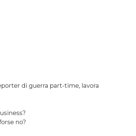
eporter di guerra part-time, lavora
business?
 forse no?