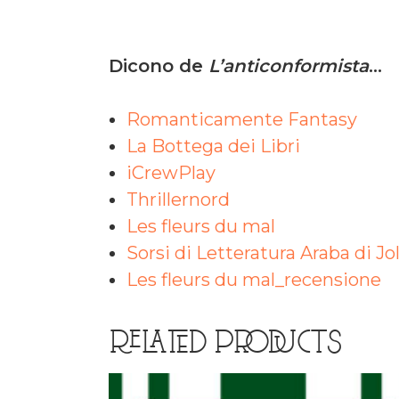
Dicono de
L’anticonformista
…
Romanticamente Fantasy
La Bottega dei Libri
iCrewPlay
Thrillernord
Les fleurs du mal
Sorsi di Letteratura Araba di J
Les fleurs du mal_recensione
RELATED PRODUCTS