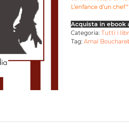
L’enfance d’un chef
“
Acquista in ebook 
Categoria:
Tutti i libr
Tag:
Amal Bouchare