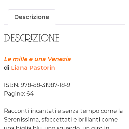
Descrizione
DESCRIZIONE
Le mille e una Venezia
di
Liana Pastorin
ISBN: 978-88-31987-18-9
Pagine: 64
Racconti incantati e senza tempo come la
Serenissima, sfaccettati e brillanti come
una biglia blu, uno sguardo, un giro in