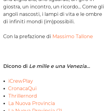
giostra, un incontro, un ricordo… Come gli
angoli nascosti, i lampi di vita e le ombre
di infiniti mondi (im)possibili.
Con la prefazione di
Massimo Tallone
Dicono di
Le mille e una Venezia
…
iCrewPlay
CronacaQui
Thrillernord
La Nuova Provincia
La Nuova Provincia (2)