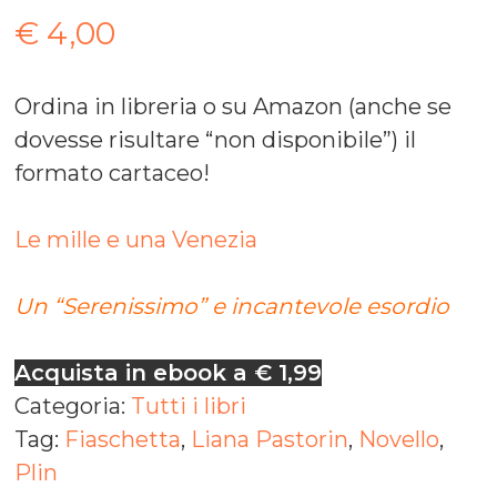
€
4,00
Ordina in libreria o su Amazon (anche se
dovesse risultare “non disponibile”) il
formato cartaceo!
Le mille e una Venezia
Un “Serenissimo” e incantevole esordio
Acquista in ebook a € 1,99
Categoria:
Tutti i libri
Tag:
Fiaschetta
,
Liana Pastorin
,
Novello
,
Plin