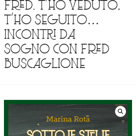
Fred. T’ho veduto,
t’ho seguito…
Incontri da
sogno con Fred
Buscaglione