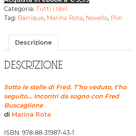
Categoria:
Tutti i libri
Tag:
Barrique
,
Marina Rota
,
Novello
,
Plin
Descrizione
DESCRIZIONE
Sotto le stelle di Fred. T’ho veduto, t’ho
seguito… Incontri da sogno con Fred
Buscaglione
di
Marina Rota
ISBN: 978-88-31987-43-1