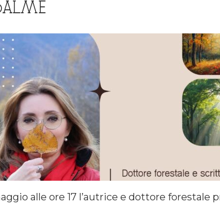
 BALME
ggio alle ore 17 l’autrice e dottore forestale pr