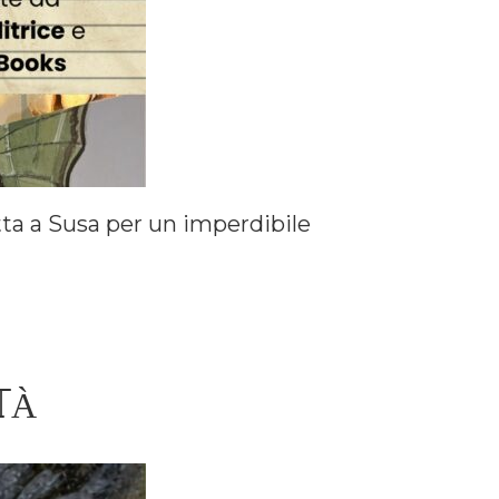
etta a Susa per un imperdibile
ITÀ