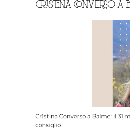
CRISTINA CONVERSO A
Cristina Converso a Balme: il 31 ma
consiglio