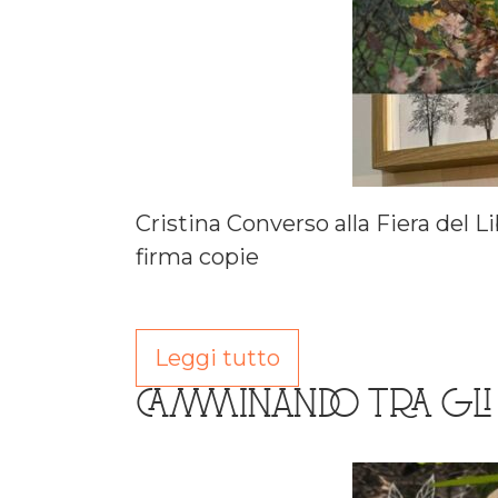
Cristina Converso alla Fiera del L
firma copie
Leggi tutto
CAMMINANDO TRA GLI A