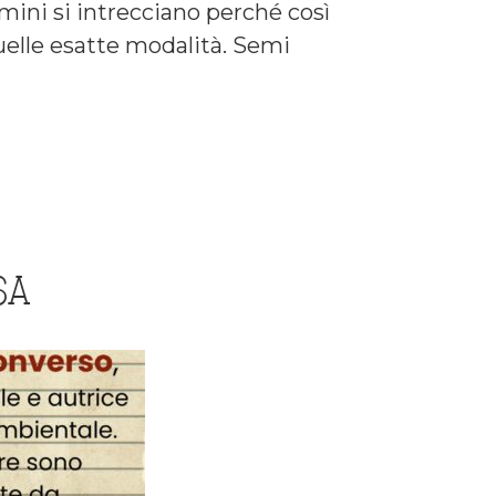
mini si intrecciano perché così
uelle esatte modalità. Semi
SA