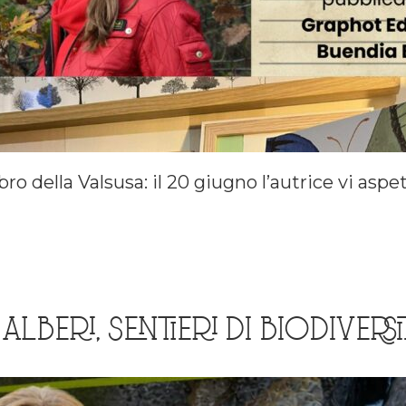
ibro della Valsusa: il 20 giugno l’autrice vi asp
LBERI, SENTIERI DI BIODIVERS