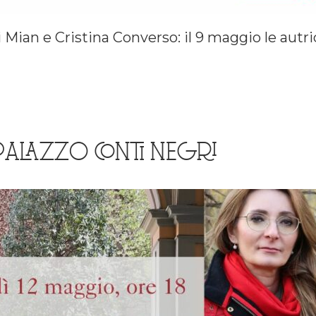
 Mian e Cristina Converso: il 9 maggio le autri
PALAZZO CONTI NEGRI