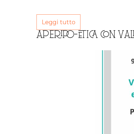
Leggi tutto
APERIPO-ETICA CON VAL