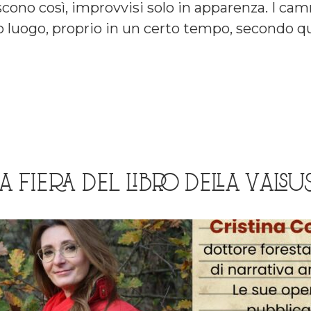
cono così, improvvisi solo in apparenza. I cam
o luogo, proprio in un certo tempo, secondo q
A FIERA DEL LIBRO DELLA VALSU