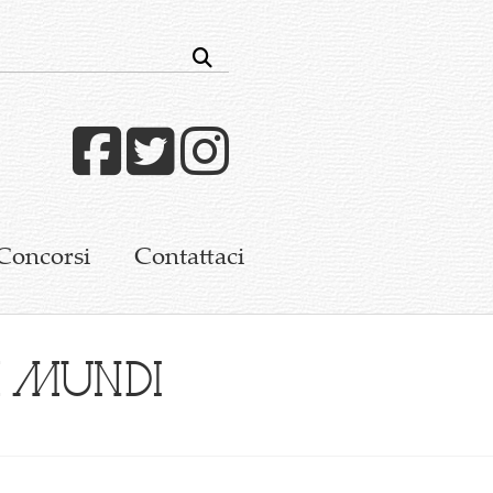
Facebook
Twitter
Instagram
Concorsi
Contattaci
a mundi