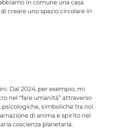
e, abbiamo in comune una casa
 di creare uno spazio circolare in
ini. Dal 2024, per esempio, mi
tro nel “fare umanità” attraverso
e, psicologiche, simboliche tra noi
carnazione di anima e spirito nel
aria coscienza planetaria.