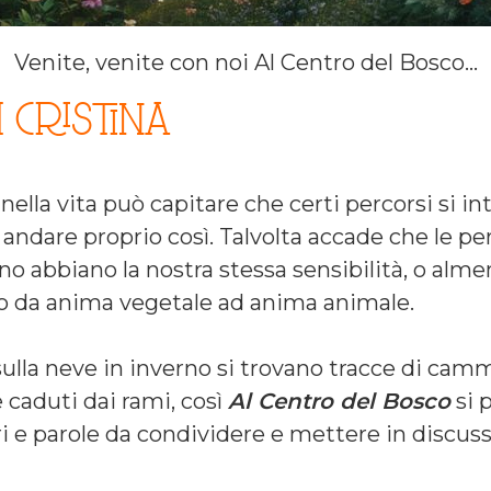
Venite, venite con noi Al Centro del Bosco…
I CRISTINA
 nella vita può capitare che certi percorsi si i
andare proprio così. Talvolta accade che le pe
 abbiano la nostra stessa sensibilità, o alme
o da anima vegetale ad anima animale.
lla neve in inverno si trovano tracce di cammi
e caduti dai rami, così
Al Centro del Bosco
si 
i e parole da condividere e mettere in discuss