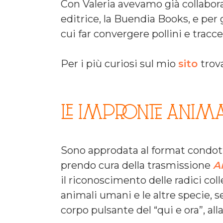
Con Valeria avevamo già collabor
editrice, la Buendia Books, e per 
cui far convergere pollini e tracce
Per i più curiosi sul mio
sito
trov
LE IMPRONTE ANIMAL
Sono approdata al format condotto
prendo cura della trasmissione
A
il riconoscimento delle radici coll
animali umani e le altre specie, 
corpo pulsante del “qui e ora”, al