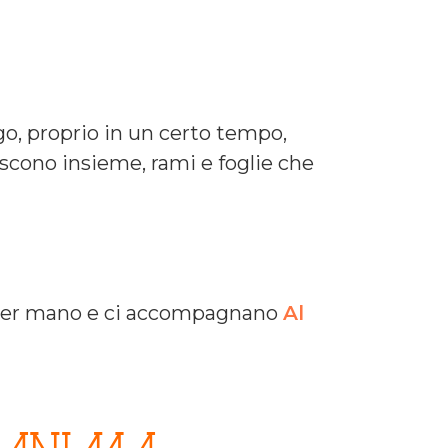
ogo, proprio in un certo tempo,
scono insieme, rami e foglie che
 per mano e ci accompagnano
Al