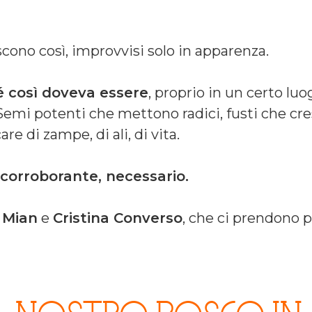
cono così, improvvisi solo in apparenza.
é così doveva essere
, proprio in un certo lu
Semi potenti che mettono radici, fusti che cre
are di zampe, di ali, di vita.
 corroborante, necessario.
i Mian
e
Cristina Converso
, che ci prendono