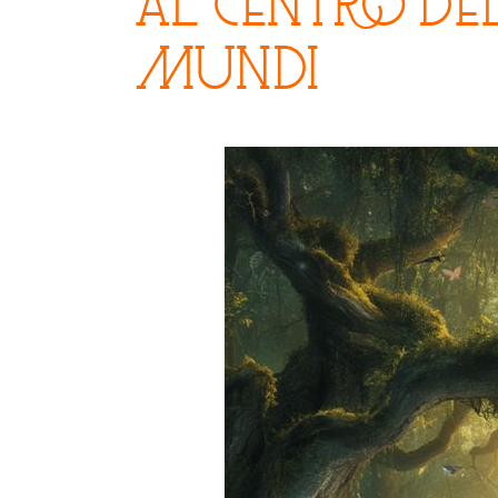
Al centro de
mundi