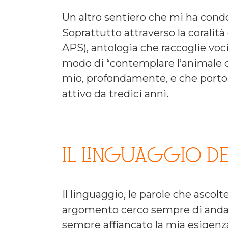
Un altro sentiero che mi ha con
Soprattutto attraverso la coralità 
APS), antologia che raccoglie voci
modo di “contemplare l’animale 
mio, profondamente, e che porto 
attivo da tredici anni.
IL LINGUAGGIO DE
Il linguaggio, le parole che asco
argomento cerco sempre di andare
sempre affiancato la mia esigenza 