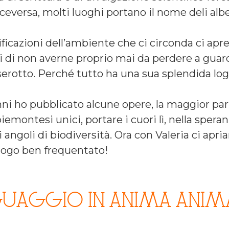
iceversa, molti luoghi portano il nome deli albe
ficazioni dell’ambiente che ci circonda ci apre
 di non averne proprio mai da perdere a guard
asserotto. Perché tutto ha una sua splendida lo
anni ho pubblicato alcune opere, la maggior p
iemontesi unici, portare i cuori lì, nella spera
 angoli di biodiversità. Ora con Valeria ci ap
luogo ben frequentato!
GUAGGIO IN ANIMA ANIMA