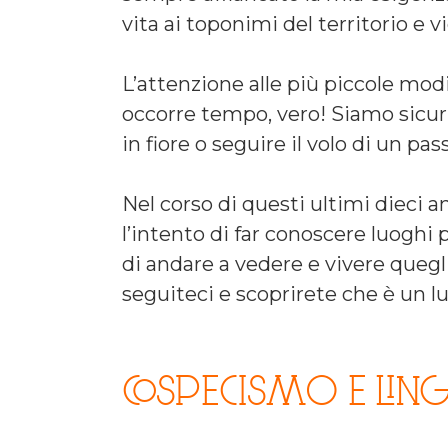
vita ai toponimi del territorio e v
L’attenzione alle più piccole modi
occorre tempo, vero! Siamo sicuri
in fiore o seguire il volo di un p
Nel corso di questi ultimi dieci 
l’intento di far conoscere luoghi p
di andare a vedere e vivere quegli
seguiteci e scoprirete che è un 
COSPECISMO E LIN