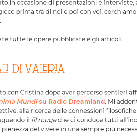
ato in occasione di presentazioni e intervist
gioco prima tra di noi e poi con voi, cerchiamo
.
ate tutte le opere pubblicate e gli articoli.
I DI VALERIA
 con Cristina dopo aver percorso sentieri aff
nima Mundi
su Radio Dreamland
. Mi adden
ettive, alla ricerca delle connessioni filosofich
seguendo il
fil rouge
che ci conduce tutti all’in
la pienezza del vivere in una sempre più necess