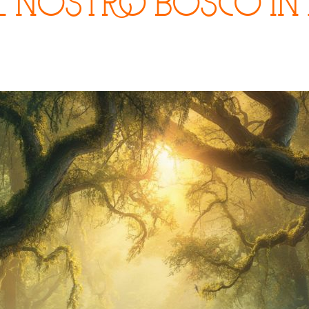
l nostro bosco in