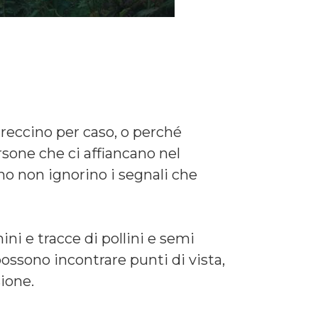
ntreccino per caso, o perché
rsone che ci affiancano nel
no non ignorino i segnali che
ni e tracce di pollini e semi
possono incontrare punti di vista,
ione.