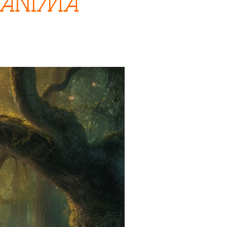
 anima