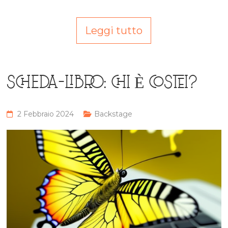
Leggi tutto
SCHEDA-LIBRO: CHI È COSTEI?
2 Febbraio 2024
Backstage