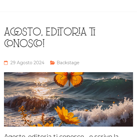
AGOSTO, EDITORIA TI
CONOSCO!
29 Agosto 2024
Backstage
Agosto, editoria ti conosco… e scrivo la