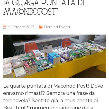
LA QUARTA PUNTATA DI
MACONDOPOST!
9 Ottobre 2023
Fiere ed Eventi
La quarta puntata di Macondo Post! Dove
eravamo rimasti? Sembra una frase da
telenovela? Sentite già la musichetta di
Beautiful * momento madeleine della