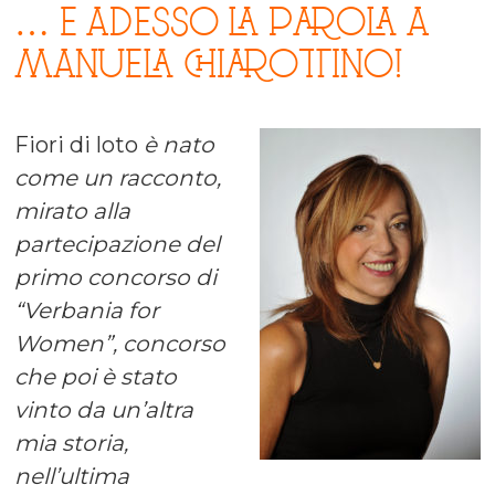
… E ADESSO LA PAROLA A
MANUELA CHIAROTTINO!
Fiori di loto
è nato
come un racconto,
mirato alla
partecipazione del
primo concorso di
“Verbania for
Women”, concorso
che poi è stato
vinto da un’altra
mia storia,
nell’ultima