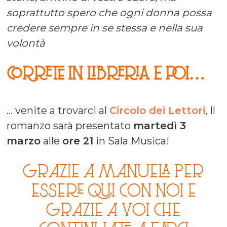
soprattutto spero che ogni donna possa
credere sempre in se stessa e nella sua
volontà
CORRETE IN LIBRERIA E POI…
… venite a trovarci al
Circolo dei Lettori
, Il
romanzo sarà presentato
martedì 3
marzo
alle
ore 21
in Sala Musica!
Grazie a Manuela per
essere qui con noi e
grazie a voi che