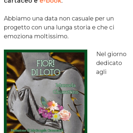
cartaceo e
e-book
.
Abbiamo una data non casuale per un
progetto con una lunga storia e che ci
emoziona moltissimo.
Nel giorno
dedicato
agli