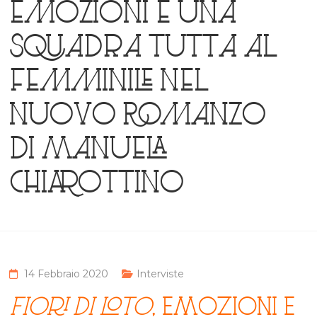
emozioni e una
squadra tutta al
femminile nel
nuovo romanzo
di Manuela
Chiarottino
14 Febbraio 2020
Interviste
FIORI DI LOTO
, EMOZIONI E