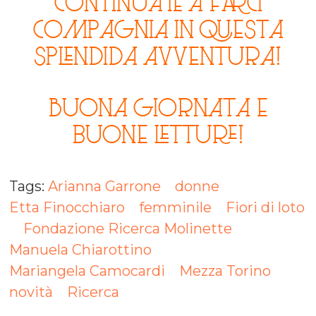
continuate a farci
compagnia in questa
splendida avventura!
Buona giornata e
buone letture!
Tags:
Arianna Garrone
donne
Etta Finocchiaro
femminile
Fiori di loto
Fondazione Ricerca Molinette
Manuela Chiarottino
Mariangela Camocardi
Mezza Torino
novità
Ricerca