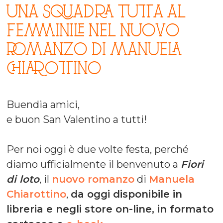
UNA SQUADRA TUTTA AL
FEMMINILE NEL NUOVO
ROMANZO DI MANUELA
CHIAROTTINO
Buendia amici,
e buon San Valentino a tutti!
Per noi oggi è due volte festa, perché
diamo ufficialmente il benvenuto a
Fiori
di loto
, il
nuovo romanzo
di
Manuela
Chiarottino
,
da oggi disponibile in
libreria e negli store on-line, in formato